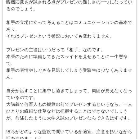
臨機応変さが試される点がプレゼンの難しさの一つになってい
るのでしょう。
相手の立場に立って考えることはコミュニケーションの基本で
あり、
それはプレゼンという状況においても変わりません。
プレゼンの主役はいつだって「相手」なのです。
本番のために準備してきたスライドを見せることに一生懸命
で、
相手の表情やしぐさを見逃してしまう受験生は少なくありませ
ん。
自分が話すことに集中し過ぎてしまって、周囲が見えなくなっ
ているのです。
大講義で何百人もの観衆の前でプレゼンするというなら、一人
ひとりの繊細な仕草などは把握することはできないでしょう
が、前述したように大学入試のプレゼンならできるはずです。
彼らがどのような態度で聞いているか適宜、注意を払いながら
話を進めましょう。