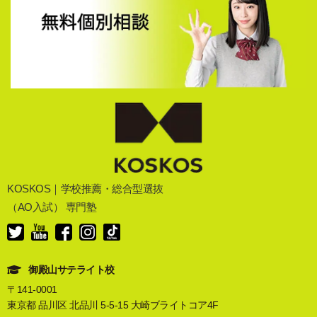
KOSKOS｜学校推薦・総合型選抜
（AO入試） 専門塾
御殿山サテライト校
〒141-0001
東京都 品川区 北品川 5-5-15 大崎ブライトコア4F