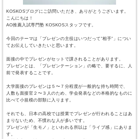
KOSKOSブログにご訪問いただき、ありがとうございます。
こんにちは！
AO推薦入試専門塾 KOSKOSスタッフです。
今回のテーマは「プレゼンの主役はいつだって”相手”」につい
てお伝えしていきたいと思います。
面接の中でプレゼンがセットで課されることがあります。
プレゼンとは、「プレゼンテーション」の略で、要するに、人
前で発表することです。
大学面接のプレゼンは５〜７分程度が一般的な持ち時間で、
人数も面接官２〜３人のため、学会発表などの本格的なものに
比べて小規模の部類に入ります。
それでも、日本の高校では授業でプレゼンが行われることはあ
まりないため、不慣れな人が多いです。
プレゼンが「生モノ」といわれる所以は「ライブ感」にありま
す。