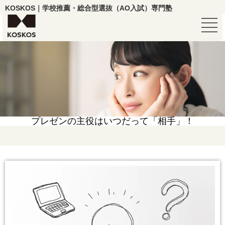
KOSKOS｜学校推薦・総合型選抜（AO入試）専門塾
プレゼンの主役はいつだって「相手」！