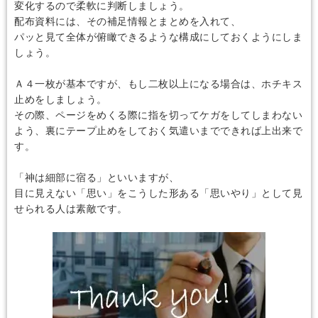
変化するので柔軟に判断しましょう。
配布資料には、その補足情報とまとめを入れて、
パッと見て全体が俯瞰できるような構成にしておくようにしま
しょう。
Ａ４一枚が基本ですが、もし二枚以上になる場合は、ホチキス
止めをしましょう。
その際、ページをめくる際に指を切ってケガをしてしまわない
よう、裏にテープ止めをしておく気遣いまでできれば上出来で
す。
「神は細部に宿る」といいますが、
目に見えない「思い」をこうした形ある「思いやり」として見
せられる人は素敵です。