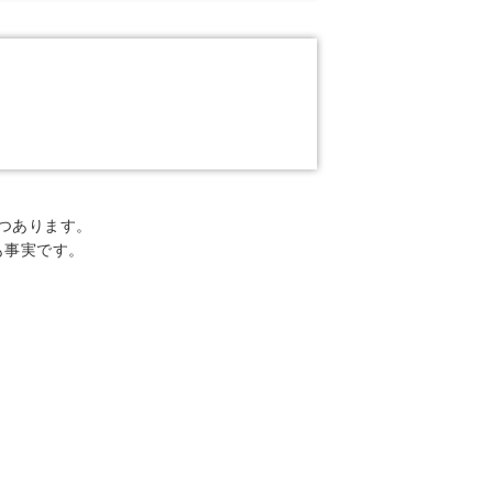
つあります。
も事実です。