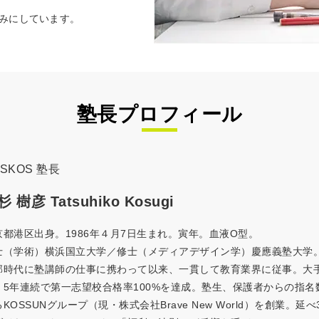
みにしています。
塾長プロフィール
OSKOS 塾長
杉 樹彦 Tatsuhiko Kosugi
京都港区出身。1986年４月7日生まれ。寅年。血液O型。
士（学術）横浜国立大学／修士（メディアデザイン学）慶應義塾大学
部時代に塾講師の仕事に携わって以来、一貫して教育業界に従事。大
、5年連続で第一志望校合格率100%を達成。塾生、保護者からの指名
KOSSUNグループ（現・株式会社Brave New World）を創業。