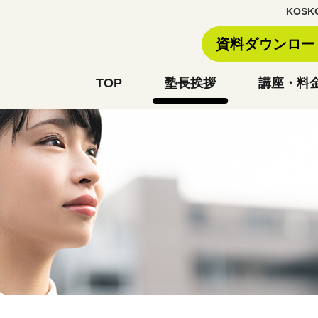
KOS
資料ダウンロ
TOP
塾長挨拶
講座・料