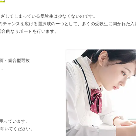
閉ざしてしまっている受験生は少なくないのです。
のチャンスを広げる選択肢の一つとして、多くの受験生に開かれた入
で総合的なサポートを行います。
薦・総合型選抜
と、
承っています。
を叩いてください。