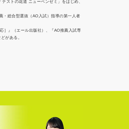
「テストの花道 ニューベンゼミ」をはじめ、
。推薦・総合型選抜（AO入試）指導の第一人者
対応］』（エール出版社）、『AO推薦入試専
などがある。