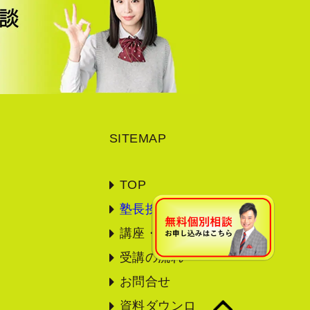
SITEMAP
TOP
塾長挨拶
講座・料金
受講の流れ
お問合せ
資料ダウンロ