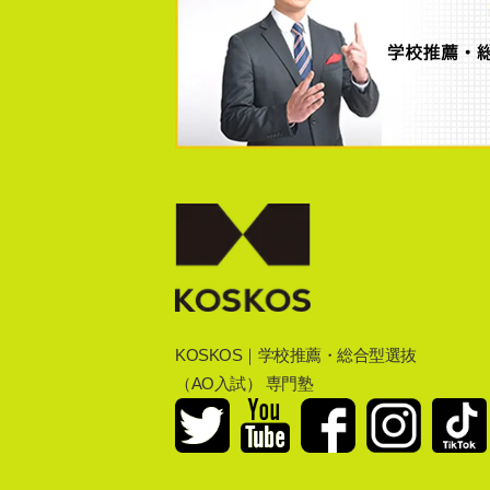
KOSKOS｜学校推薦・総合型選抜
（AO入試） 専門塾