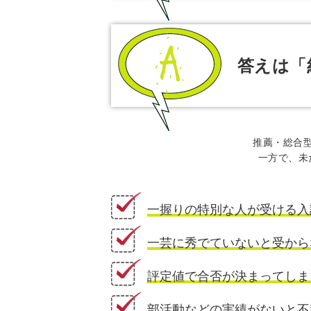
答えは「
推薦・総合
一方で、未
一握りの特別な人が受ける入
一芸に秀でていないと受から
評定値で合否が決まってしま
部活動などの実績がないと不