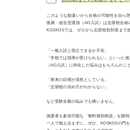
このような勘違いから合格の可能性を自ら
推薦・総合型選抜（AO入試）は志望校合格
KOSKOSでは、ゼロから志望校別対策ま
「一般入試と両立できるか不安」
「学校では指導が受けられない」といった推
（AO入試）に特化した悩みはもちろんのこ
「将来の目標が漠然としている」
「志望校の決め方がわからない」
など受験全般の悩みでも構いません。
保護者も参加可能な「無料個別相談」を随時
一人で抱え込まずに、ぜひ、KOSKOSの門