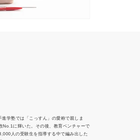
。
手進学塾では「こっすん」の愛称で親しま
数No.1に輝いた。その後、教育ベンチャーで
延べ3,000人の受験生を指導する中で編み出した