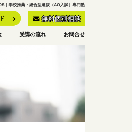
KOS｜学校推薦・総合型選抜（AO入試）専門塾
ード
金
受講の流れ
お問合せ