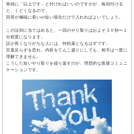
単純に「以上です」と付ければいいのですがが、毎回付ける
と、くどくなるので、
回答が極端に長いor短い場合だけで入れればよいでしょう。
この法則に当てはめると、一回のやり取りはおよそ３０秒〜１
分程度になります。
話が長くなりがちな人には、特効薬となるはずです。
言葉足らずを恐れ、内容をてんこ盛りにしても、相手は一度に
理解できません。
こうした短いやり取りを繰り返すのが、理想的な面接コミュニ
ケーションです。