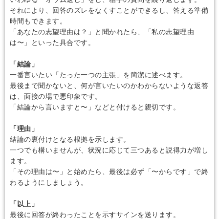
それにより、回答のズレをなくすことができるし、答える準備
時間もできます。
「あなたの志望理由は？」と聞かれたら、「私の志望理由
は〜」といった具合です。
「結論」
一番言いたい「たった一つの主張」を簡潔に述べます。
最後まで聞かないと、何が言いたいのかわからないような返答
は、面接の場で悪印象です。
「結論から言いますと〜」などと付けると親切です。
「理由」
結論の裏付けとなる根拠を示します。
一つでも構いませんが、状況に応じて三つあると説得力が増し
ます。
「その理由は〜」と始めたら、最後は必ず「〜からです」で終
わるようにしましょう。
「以上」
最後に回答が終わったことを示すサインを送ります。