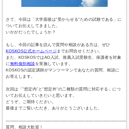
さて、今回は「大学面接は”受からせる”ための試験である」に
ついてお伝えしてきました。
いかがだったでしょうか？
もし、今回の記事を読んで質問や相談がある方は、ぜひ
KOSKOS公式ホームページ
までお問合せください。
また、KOSKOSではAO入試、推薦入試受験生、保護者を対象
に
無料個別相談
を実施しています。
KOSKOSの認定講師がマンツーマンであなたの質問、相談に
お答えします。
次回は「”想定内”と”想定外”の二種類の質問に対応する」につ
いてお伝えしていきたいと思います。
どうぞ、ご期待ください。
最後までご覧いただき、ありがとうございました。
―――――――――――――――――――――――――――――
質問、相談大歓迎！