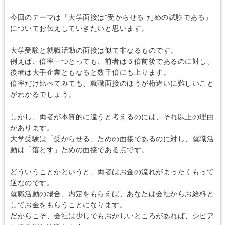
今回のテーマは「大学面接は”受からせる”ための試験である」
についてお伝えしていきたいと思います。
大学受験と就職活動の面接は似て非なるものです。
例えば、倍率一つとっても、前者は５倍前後であるのに対し、
後者は大手企業ともなると数千倍にも上ります。
倍率だけ比べてみても、就職面接のほうが桁違いに難しいこと
がわかるでしょう。
しかし、両者が本質的に違うと考えるのには、それ以上の理由
があります。
大学受験は「受からせる」ための面接であるのに対し、就職活
動は「落とす」ための面接である点です。
どういうことかというと、両者はお金の流れがまったくもって
逆なのです。
就職活動の場合、内定をもらえば、あなたは会社からお給料と
してお金をもらうことになります。
だからこそ、会社は少しでもおかしいところがあれば、シビア