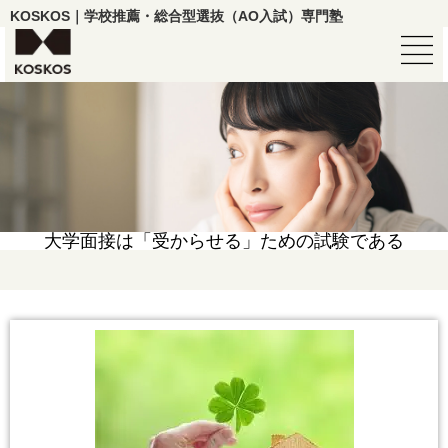
KOSKOS｜学校推薦・総合型選抜（AO入試）専門塾
大学面接は「受からせる」ための試験である