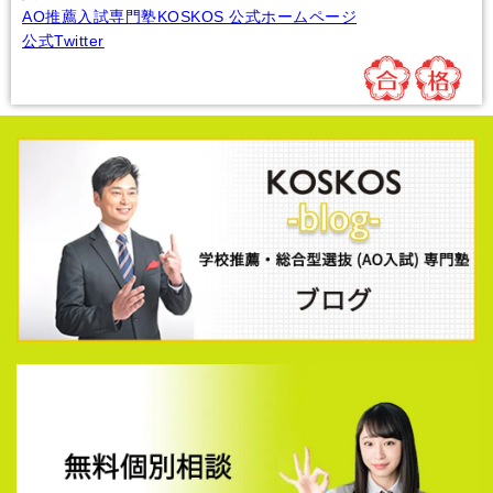
AO推薦入試専門塾KOSKOS 公式ホームページ
公式Twitter