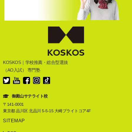
KOSKOS｜学校推薦・総合型選抜
（AO入試） 専門塾
御殿山サテライト校
〒141-0001
東京都 品川区 北品川 5-5-15 大崎ブライトコア4F
SITEMAP