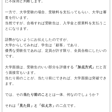
に不採用と判断します。
一方で、大学受験の場合、受験料を支払ってもらい、大学は審
査を行います。
当然ですが、合格すれば受験生は、入学金と授業料を支払うこ
とになります。
語弊がないようにお伝えしたのですが、
大学からしてみれば、学生は「顧客」であり、
優秀な受験生であれば、定員が許す限り、全員合格にしたいの
です。
大学面接は、受験生のいい部分を評価する
「加点方式」
だと言
う面接官もいます。
当たり前のことが、当たり前にできれば、大学面接は突破でき
ます。
では、その
当たり前のこと
とは一体、何なのでしょうか？
それは
「見た目」と「伝え方」
の二点です。