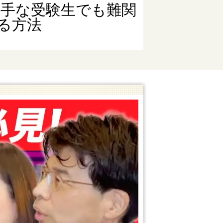
苦手な受験生でも難関
る方法