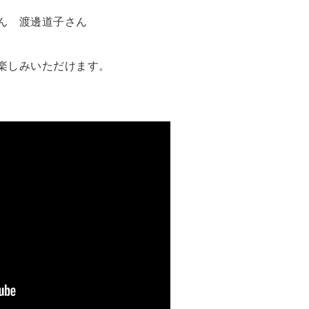
ん 渡邊道子さん
楽しみいただけます。