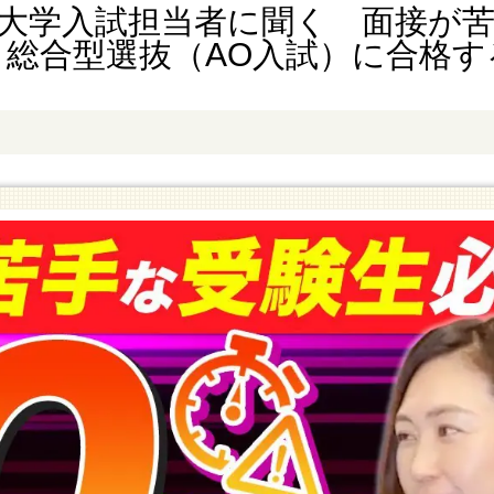
大学入試担当者に聞く 面接が
・総合型選抜（AO入試）に合格す