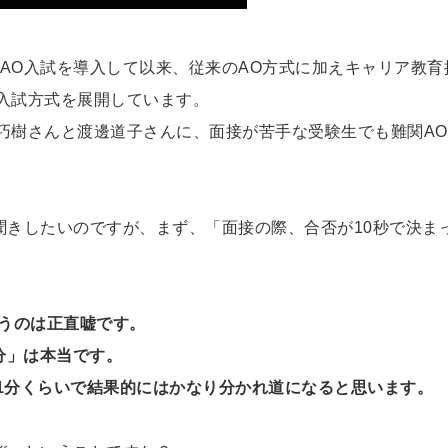
てAO入試を導入して以来、従来のAO方式に加えキャリア教育
入試方式を展開しています。
巧樹さんと渡邊道子さんに、面接が苦手な受験生でも難関A
聞きしたいのですが、まず、「面接の際、合否が10秒で決ま
いうのは正直嘘です。
分」は本当です。
1分くらいで結果的にはかなり分かれ道になると思います。