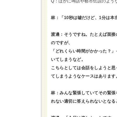
Q：ほかに噂話や都市伝説のよう
林：「10秒は嘘だけど、1分は本
渡邊：そうですね。たとえば面接
のですが、
「どれくらい時間がかかった？」
いてしまうなど。
こちらとしては会話をしようと思
てしまうようなケースはあります
林：みんな緊張していてその緊張
れない適切に答えられないとなる