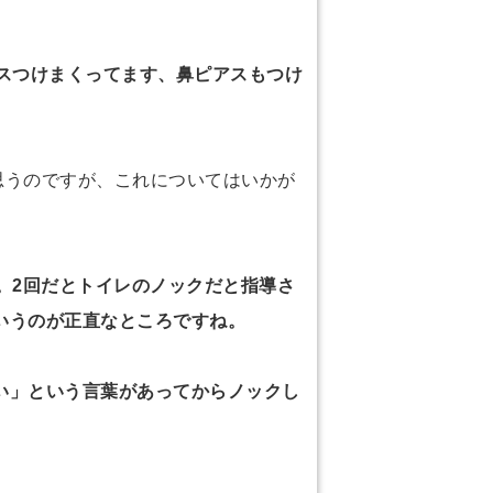
スつけまくってます、鼻ピアスもつけ
思うのですが、これについてはいかが
。2回だとトイレのノックだと指導さ
いうのが正直なところですね。
い」という言葉があってからノックし