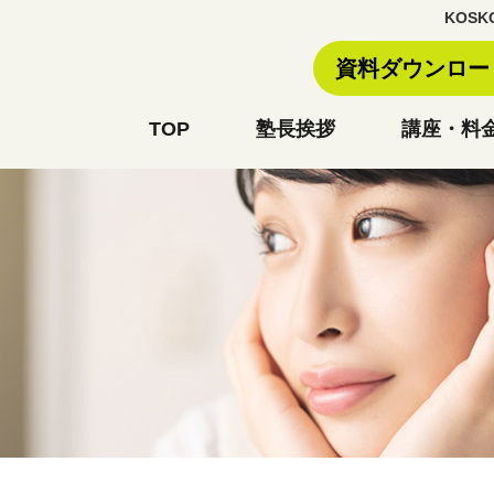
KOS
資料ダウンロ
TOP
塾長挨拶
講座・料