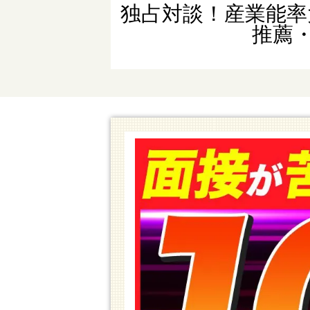
独占対談！産業能率
推薦