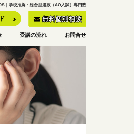
KOS｜学校推薦・総合型選抜（AO入試）専門塾
ード
金
受講の流れ
お問合せ