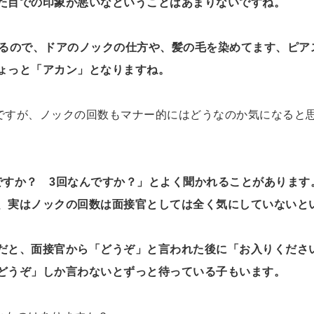
た目での印象が悪いなということはあまりないですね。
いるので、ドアのノックの仕方や、髪の毛を染めてます、ピア
ょっと「アカン」となりますね。
ですが、ノックの回数もマナー的にはどうなのか気になると
ですか？ 3回なんですか？」とよく聞かれることがあります
、実はノックの回数は面接官としては全く気にしていないと
だと、面接官から「どうぞ」と言われた後に「お入りくださ
どうぞ」しか言わないとずっと待っている子もいます。