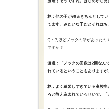
渡邊；そうですね。はじめから見
林：他の子が99％きちんとして
てます。みたいな子だとそれはち
Q：先ほどノックの話があったの
ですか？
渡邊：「ノックの回数は2回なん
れているということもありますが
林：よく練習しすぎている高校生
ろと教え込まれているせいで、「