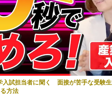
学入試担当者に聞く 面接が苦手な受験生
する方法